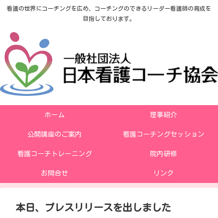
看護の世界にコーチングを広め、コーチングのできるリーダー看護師の育成を
目指しております。
ホーム
理事紹介
公開講座のご案内
看護コーチングセッション
看護コーチトレーニング
院内研修
お問合せ
リンク
本日、プレスリリースを出しました